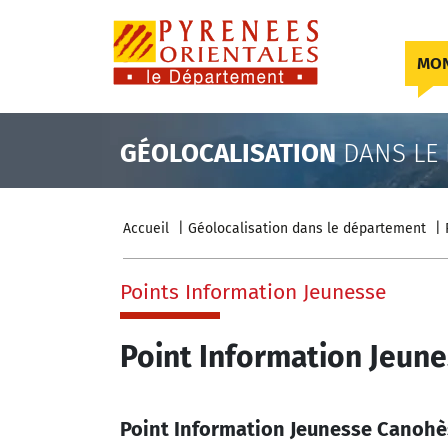
Skip to content
MON
GÉOLOCALISATION
DANS LE
Accueil
Géolocalisation dans le département
Points Information Jeunesse
Point Information Jeun
Point Information Jeunesse Canohè