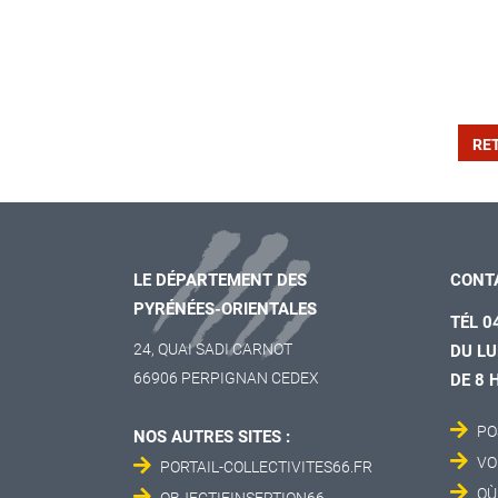
RE
LE DÉPARTEMENT DES
CONT
PYRÉNÉES-ORIENTALES
TÉL 0
24, QUAI SADI CARNOT
DU LU
66906 PERPIGNAN CEDEX
DE 8 
PO
NOS AUTRES SITES :
VO
PORTAIL-COLLECTIVITES66.FR
OÙ
OBJECTIFINSERTION66