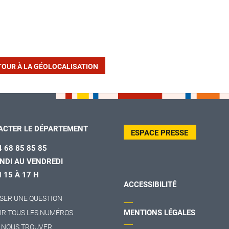
TOUR À LA GÉOLOCALISATION
ACTER LE DÉPARTEMENT
ESPACE PRESSE
4 68 85 85 85
NDI AU VENDREDI
H 15 À 17 H
ACCESSIBILITÉ
SER UNE QUESTION
MENTIONS LÉGALES
IR TOUS LES NUMÉROS
 NOUS TROUVER