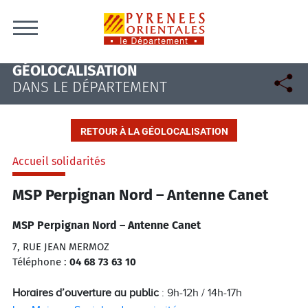
Skip to content
GÉOLOCALISATION
DANS LE DÉPARTEMENT
RETOUR À LA GÉOLOCALISATION
Accueil solidarités
MSP Perpignan Nord – Antenne Canet
MSP Perpignan Nord – Antenne Canet
7, RUE JEAN MERMOZ
Téléphone :
04 68 73 63 10
Horaires d’ouverture au public
: 9h-12h / 14h-17h