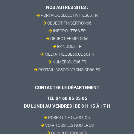
NOS AUTRES SITES :
PORTAIL-COLLECTIVITES66.FR
OBJECTIFINSERTION66
INFOROUTE66.FR
OBJECTIFEMPLOI66
RANDO66.FR
MEDIATHEQUE66.CD66.FR
NUMERIQUE66.FR
PORTAIL-ASSOCIATIONS.CD66.FR
CONTACTER LE DÉPARTEMENT
TÉL 04 68 85 85 85
DU LUNDI AU VENDREDI DE 8 H 15 À 17 H
POSER UNE QUESTION
VOIR TOUS LES NUMÉROS
OÙ NOUS TROUVER