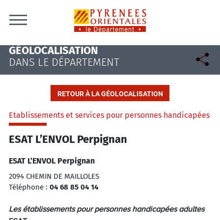
Skip to content
GÉOLOCALISATION
DANS LE DÉPARTEMENT
RETOUR À LA GÉOLOCALISATION
Etablissements et services pour personnes handicapées
ESAT L’ENVOL Perpignan
ESAT L’ENVOL Perpignan
2094 CHEMIN DE MAILLOLES
Téléphone :
04 68 85 04 14
Les établissements pour personnes handicapées adultes