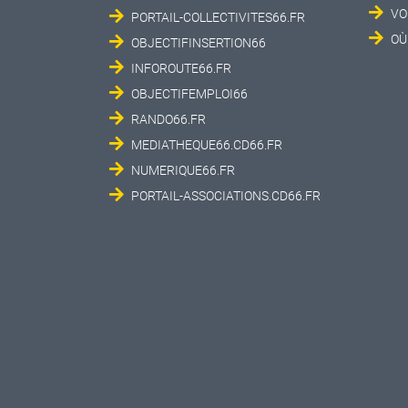
VO
PORTAIL-COLLECTIVITES66.FR
OÙ
OBJECTIFINSERTION66
INFOROUTE66.FR
OBJECTIFEMPLOI66
RANDO66.FR
MEDIATHEQUE66.CD66.FR
NUMERIQUE66.FR
PORTAIL-ASSOCIATIONS.CD66.FR