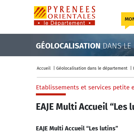
Skip to content
MON
GÉOLOCALISATION
DANS LE
Accueil
Géolocalisation dans le département
Etablissements et services petite 
EAJE Multi Accueil “Les l
EAJE Multi Accueil “Les lutins”