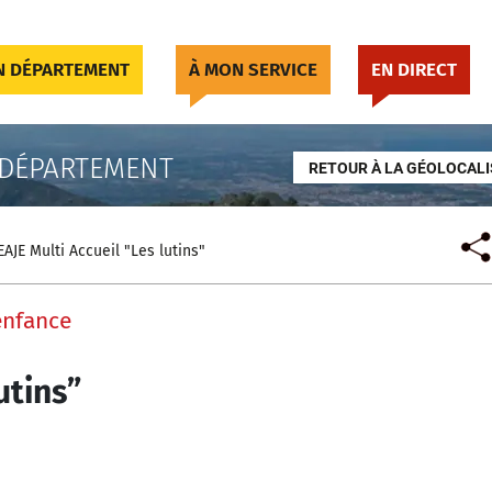
 DÉPARTEMENT
À MON SERVICE
EN DIRECT
 DÉPARTEMENT
RETOUR À LA GÉOLOCALI
EAJE Multi Accueil "Les lutins"
enfance
utins”