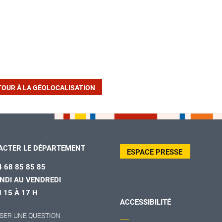
TOUR À LA GÉOLOCALISATION
ACTER LE DÉPARTEMENT
ESPACE PRESSE
4 68 85 85 85
NDI AU VENDREDI
H 15 À 17 H
ACCESSIBILITÉ
SER UNE QUESTION