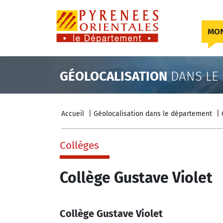
Skip to content
MON
GÉOLOCALISATION
DANS LE
Accueil
Géolocalisation dans le département
Collèges
Collège Gustave Violet
Collège Gustave Violet