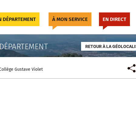
 DÉPARTEMENT
À MON SERVICE
EN DIRECT
 DÉPARTEMENT
RETOUR À LA GÉOLOCALI
Collège Gustave Violet