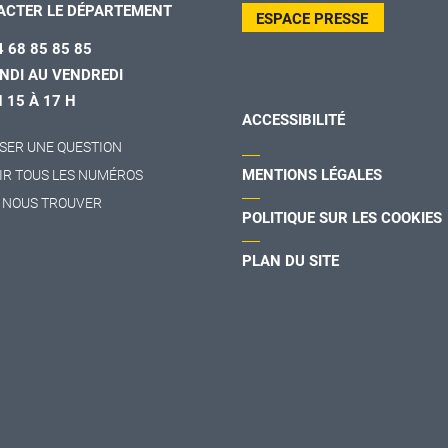
ACTER LE DÉPARTEMENT
ESPACE PRESSE
4 68 85 85 85
NDI AU VENDREDI
H 15 À 17 H
ACCESSIBILITÉ
SER UNE QUESTION
MENTIONS LÉGALES
IR TOUS LES NUMÉROS
 NOUS TROUVER
POLITIQUE SUR LES COOKIES
PLAN DU SITE