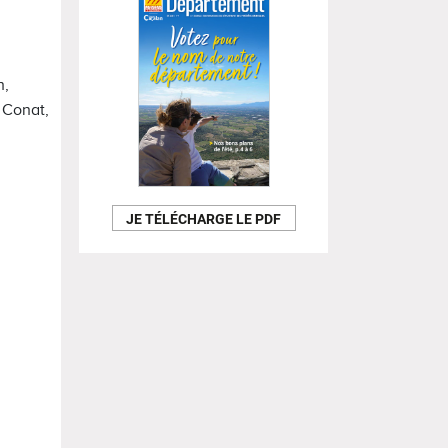
h,
, Conat,
JE TÉLÉCHARGE LE PDF