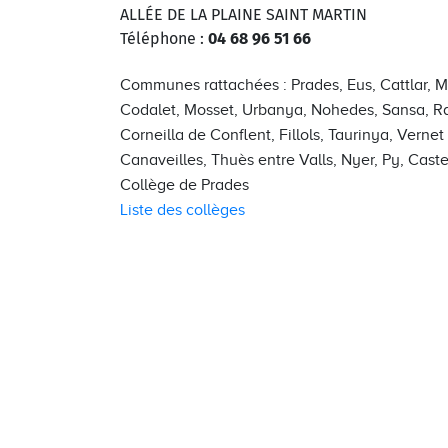
ALLÉE DE LA PLAINE SAINT MARTIN
Téléphone :
04 68 96 51 66
Communes rattachées : Prades, Eus, Cattlar, M
Codalet, Mosset, Urbanya, Nohedes, Sansa, Rail
Corneilla de Conflent, Fillols, Taurinya, Verne
Canaveilles, Thuès entre Valls, Nyer, Py, Cast
Collège de Prades
Liste des collèges