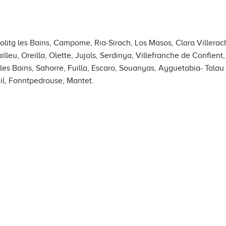
olitg les Bains, Campome, Ria-Sirach, Los Masos, Clara Villerac
leu, Oreilla, Olette, Jujols, Serdinya, Villefranche de Conflent
t les Bains, Sahorre, Fuilla, Escaro, Souanyas, Ayguetabia- Talau
eil, Fonntpedrouse, Mantet.