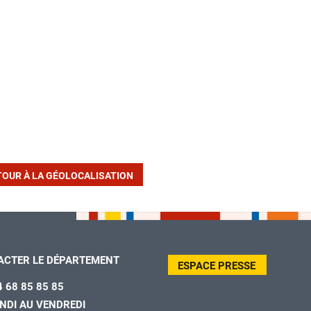
TOUR À LA GÉOLOCALISATION
ACTER LE DÉPARTEMENT
ESPACE PRESSE
4 68 85 85 85
NDI AU VENDREDI