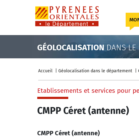
Skip to content
MON
GÉOLOCALISATION
DANS LE
Accueil
Géolocalisation dans le département
Etablissements et services pour 
CMPP Céret (antenne)
CMPP Céret (antenne)