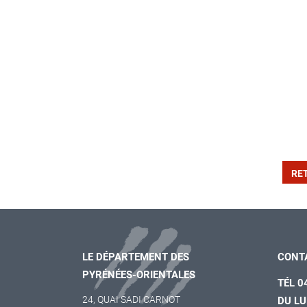
RE
LE DÉPARTEMENT DES
CONT
PYRÉNÉES-ORIENTALES
TÉL 0
24, QUAI SADI CARNOT
DU LU