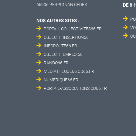
66906 PERPIGNAN CEDEX
DE 8 
PO
NOS AUTRES SITES :
VO
PORTAIL-COLLECTIVITES66.FR
OÙ
OBJECTIFINSERTION66
INFOROUTE66.FR
OBJECTIFEMPLOI66
RANDO66.FR
MEDIATHEQUE66.CD66.FR
NUMERIQUE66.FR
PORTAIL-ASSOCIATIONS.CD66.FR