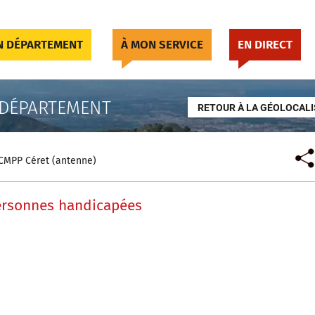
 DÉPARTEMENT
À MON SERVICE
EN DIRECT
 DÉPARTEMENT
RETOUR À LA GÉOLOCALI
CMPP Céret (antenne)
personnes handicapées