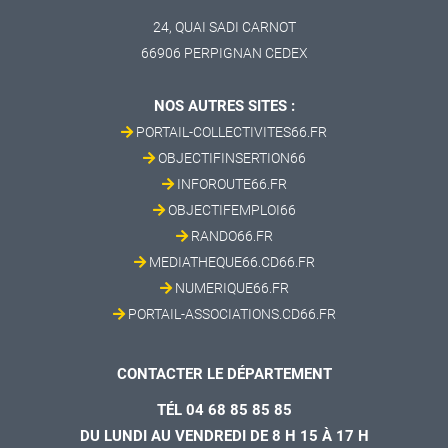
24, QUAI SADI CARNOT
66906 PERPIGNAN CEDEX
NOS AUTRES SITES :
PORTAIL-COLLECTIVITES66.FR
OBJECTIFINSERTION66
INFOROUTE66.FR
OBJECTIFEMPLOI66
RANDO66.FR
MEDIATHEQUE66.CD66.FR
NUMERIQUE66.FR
PORTAIL-ASSOCIATIONS.CD66.FR
CONTACTER LE DÉPARTEMENT
TÉL 04 68 85 85 85
DU LUNDI AU VENDREDI DE 8 H 15 À 17 H