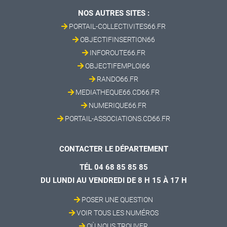
NOS AUTRES SITES :
PORTAIL-COLLECTIVITES66.FR
OBJECTIFINSERTION66
INFOROUTE66.FR
OBJECTIFEMPLOI66
RANDO66.FR
MEDIATHEQUE66.CD66.FR
NUMERIQUE66.FR
PORTAIL-ASSOCIATIONS.CD66.FR
CONTACTER LE DÉPARTEMENT
TÉL 04 68 85 85 85
DU LUNDI AU VENDREDI DE 8 H 15 À 17 H
POSER UNE QUESTION
VOIR TOUS LES NUMÉROS
OÙ NOUS TROUVER