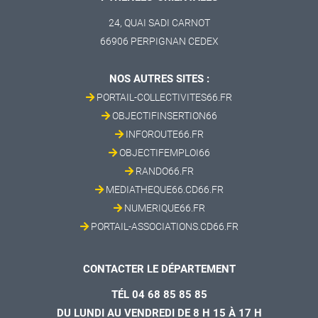
24, QUAI SADI CARNOT
66906 PERPIGNAN CEDEX
NOS AUTRES SITES :
PORTAIL-COLLECTIVITES66.FR
OBJECTIFINSERTION66
INFOROUTE66.FR
OBJECTIFEMPLOI66
RANDO66.FR
MEDIATHEQUE66.CD66.FR
NUMERIQUE66.FR
PORTAIL-ASSOCIATIONS.CD66.FR
CONTACTER LE DÉPARTEMENT
TÉL 04 68 85 85 85
DU LUNDI AU VENDREDI DE 8 H 15 À 17 H