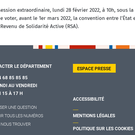
ssion extraordinaire, lundi 28 février 2022, à 10h, sous la
oter, avant le 1er mars 2022, la convention entre l’État e
Revenu de Solidarité Active (RSA).
ACTER LE DÉPARTEMENT
ESPACE PRESSE
4 68 85 85 85
NDI AU VENDREDI
H 15 À 17 H
ACCESSIBILITÉ
SER UNE QUESTION
MENTIONS LÉGALES
IR TOUS LES NUMÉROS
 NOUS TROUVER
POLITIQUE SUR LES COOKIES