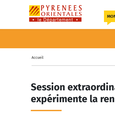
Skip to content
MON
Accueil
Session extraordin
expérimente la ren