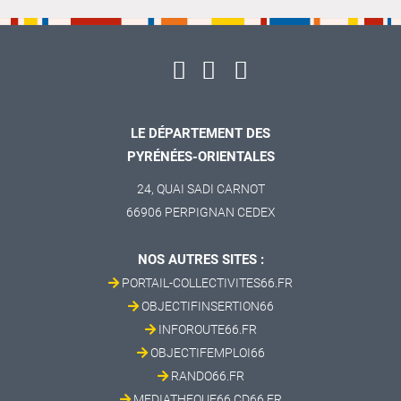
LE DÉPARTEMENT DES
PYRÉNÉES-ORIENTALES
24, QUAI SADI CARNOT
66906 PERPIGNAN CEDEX
NOS AUTRES SITES :
PORTAIL-COLLECTIVITES66.FR
OBJECTIFINSERTION66
INFOROUTE66.FR
OBJECTIFEMPLOI66
RANDO66.FR
MEDIATHEQUE66.CD66.FR