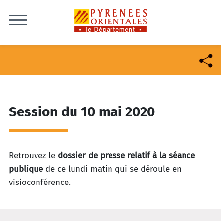
Skip to content
Session du 10 mai 2020
Retrouvez le
dossier de presse relatif à la séance
publique
de
ce lundi
matin qui se déroule en
visioconférence.