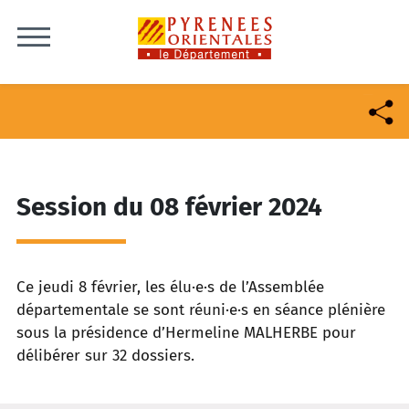
Skip to content
Session du 08 février 2024
Ce jeudi 8 février, les élu·e·s de l’Assemblée
départementale se sont réuni·e·s en séance plénière
sous la présidence d’Hermeline MALHERBE pour
délibérer sur 32 dossiers.