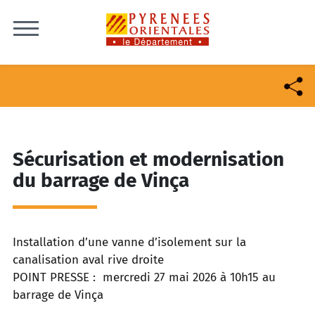
Skip to content
Sécurisation et modernisation
du barrage de Vinça
Installation d’une vanne d’isolement sur la
canalisation aval rive droite
POINT PRESSE : mercredi 27 mai 2026 à 10h15 au
barrage de Vinça