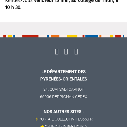
Rendez-vous
vendredi 15 mai, au collège de Thuir, à
10 h 30
.
LE DÉPARTEMENT DES
PYRÉNÉES-ORIENTALES
24, QUAI SADI CARNOT
66906 PERPIGNAN CEDEX
NOS AUTRES SITES :
PORTAIL-COLLECTIVITES66.FR
OBJECTIFINSERTION66