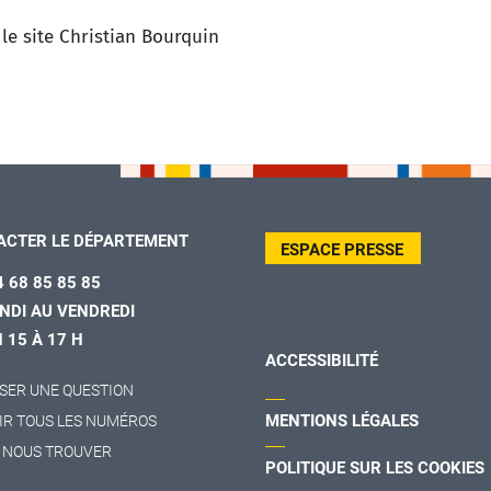
 le site Christian Bourquin
ACTER LE DÉPARTEMENT
ESPACE PRESSE
4 68 85 85 85
NDI AU VENDREDI
H 15 À 17 H
ACCESSIBILITÉ
SER UNE QUESTION
MENTIONS LÉGALES
IR TOUS LES NUMÉROS
 NOUS TROUVER
POLITIQUE SUR LES COOKIES