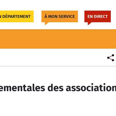
 DÉPARTEMENT
À MON SERVICE
EN DIRECT
ementales des associatio