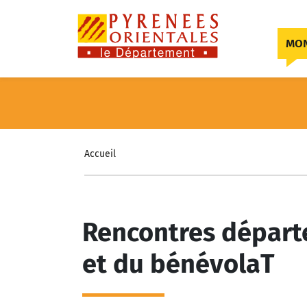
Skip to content
MON
Accueil
Rencontres départ
et du bénévolaT