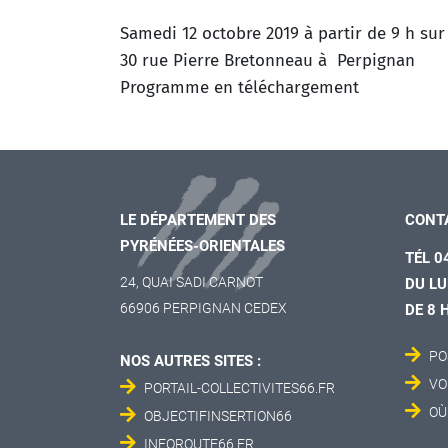
Samedi 12 octobre 2019 à partir de 9 h sur
30 rue Pierre Bretonneau à Perpignan
Programme en téléchargement
LE DÉPARTEMENT DES
CONT
PYRÉNÉES-ORIENTALES
TÉL 0
24, QUAI SADI CARNOT
DU LU
66906 PERPIGNAN CEDEX
DE 8 
PO
NOS AUTRES SITES :
VO
PORTAIL-COLLECTIVITES66.FR
OÙ
OBJECTIFINSERTION66
INFOROUTE66.FR