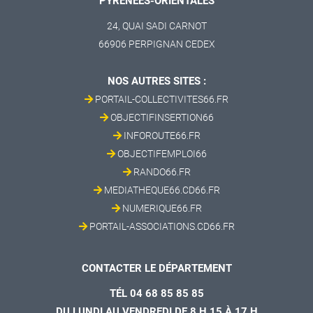
PYRÉNÉES-ORIENTALES
24, QUAI SADI CARNOT
66906 PERPIGNAN CEDEX
NOS AUTRES SITES :
PORTAIL-COLLECTIVITES66.FR
OBJECTIFINSERTION66
INFOROUTE66.FR
OBJECTIFEMPLOI66
RANDO66.FR
MEDIATHEQUE66.CD66.FR
NUMERIQUE66.FR
PORTAIL-ASSOCIATIONS.CD66.FR
CONTACTER LE DÉPARTEMENT
TÉL 04 68 85 85 85
DU LUNDI AU VENDREDI DE 8 H 15 À 17 H