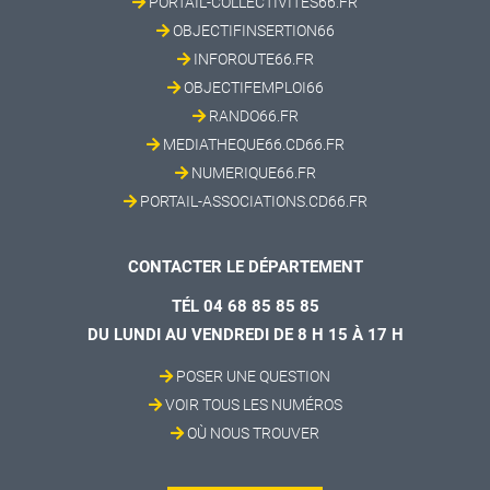
PORTAIL-COLLECTIVITES66.FR
OBJECTIFINSERTION66
INFOROUTE66.FR
OBJECTIFEMPLOI66
RANDO66.FR
MEDIATHEQUE66.CD66.FR
NUMERIQUE66.FR
PORTAIL-ASSOCIATIONS.CD66.FR
CONTACTER LE DÉPARTEMENT
TÉL 04 68 85 85 85
DU LUNDI AU VENDREDI DE 8 H 15 À 17 H
POSER UNE QUESTION
VOIR TOUS LES NUMÉROS
OÙ NOUS TROUVER