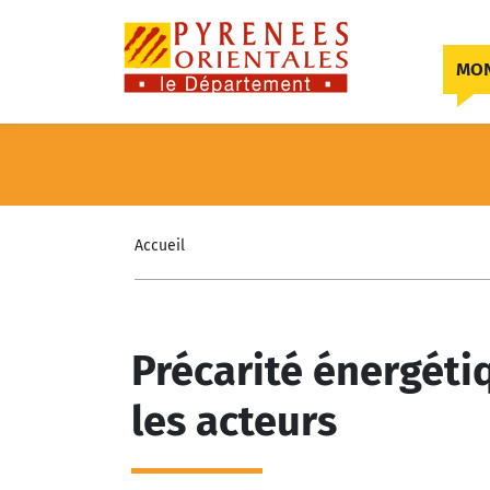
Skip to content
MON
Accueil
Précarité énergéti
les acteurs