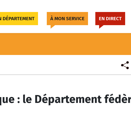
 DÉPARTEMENT
À MON SERVICE
EN DIRECT
que : le Département fédè