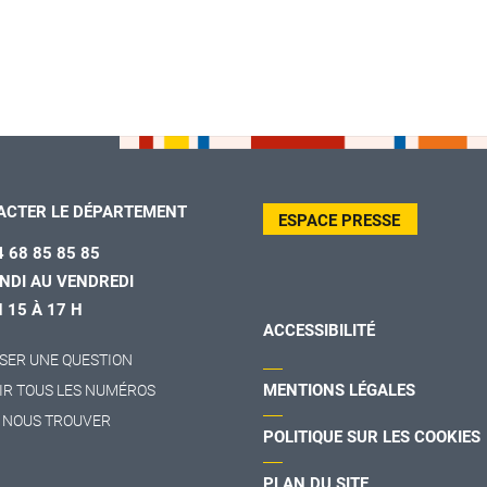
ACTER LE DÉPARTEMENT
ESPACE PRESSE
4 68 85 85 85
NDI AU VENDREDI
H 15 À 17 H
ACCESSIBILITÉ
SER UNE QUESTION
MENTIONS LÉGALES
IR TOUS LES NUMÉROS
 NOUS TROUVER
POLITIQUE SUR LES COOKIES
PLAN DU SITE