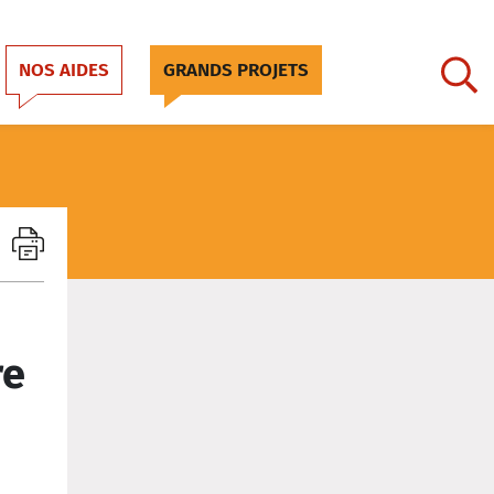
NOS AIDES
GRANDS PROJETS
re