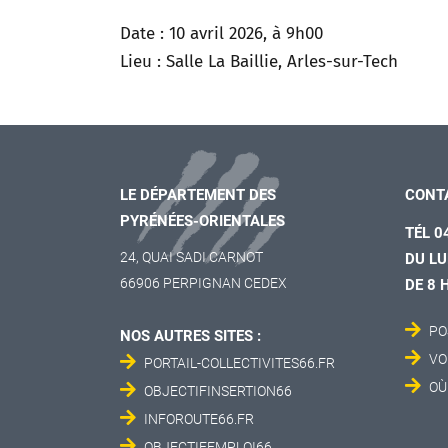
Date : 10 avril 2026, à 9h00
Lieu : Salle La Baillie, Arles-sur-Tech
LE DÉPARTEMENT DES
CONT
PYRÉNÉES-ORIENTALES
TÉL 0
24, QUAI SADI CARNOT
DU LU
66906 PERPIGNAN CEDEX
DE 8 
PO
NOS AUTRES SITES :
VO
PORTAIL-COLLECTIVITES66.FR
OÙ
OBJECTIFINSERTION66
INFOROUTE66.FR
OBJECTIFEMPLOI66