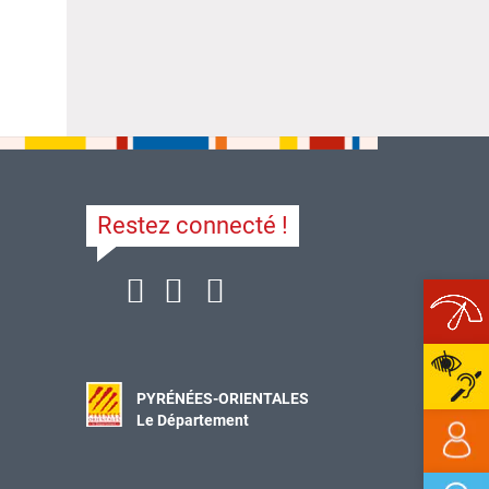
Restez connecté !
Ope
PYRÉNÉES-ORIENTALES
Le Département