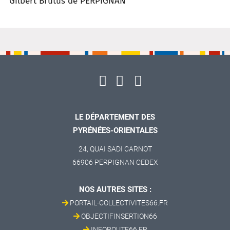
Gilbert Brutus de PERPIGNAN
LE DÉPARTEMENT DES
PYRÉNÉES-ORIENTALES
24, QUAI SADI CARNOT
66906 PERPIGNAN CEDEX
NOS AUTRES SITES :
PORTAIL-COLLECTIVITES66.FR
OBJECTIFINSERTION66
INFOROUTE66.FR