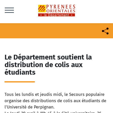
Skip to content
Le Département soutient la
distribution de colis aux
étudiants
Tous les lundis et jeudis midi, le Secours populaire
organise des distributions de colis aux étudiants de
l’Université de Perpignan.