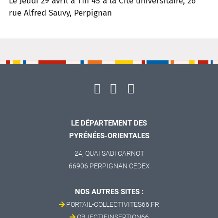
Le Jeudi 29 avril à 11h 45 à la Cité universitaire, 26
rue Alfred Sauvy, Perpignan
LE DÉPARTEMENT DES
PYRÉNÉES-ORIENTALES
24, QUAI SADI CARNOT
66906 PERPIGNAN CEDEX
NOS AUTRES SITES :
PORTAIL-COLLECTIVITES66.FR
OBJECTIFINSERTION66