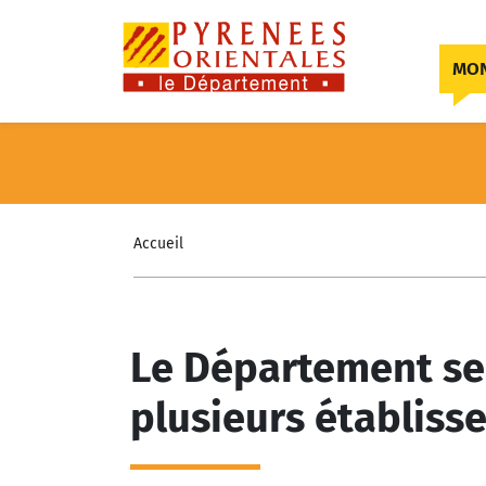
Skip to content
MON
Accueil
Le Département sen
plusieurs établis