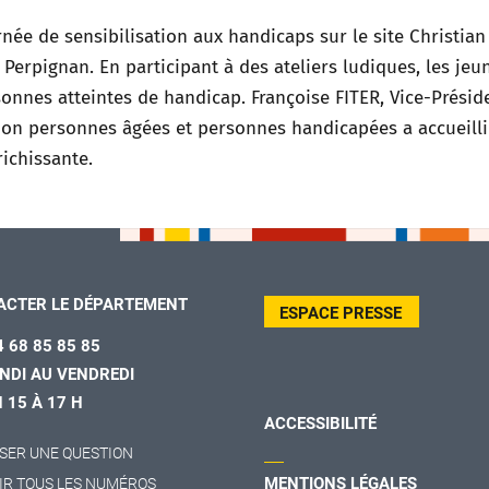
ée de sensibilisation aux handicaps sur le site Christian
erpignan. En participant à des ateliers ludiques, les jeu
sonnes atteintes de handicap. Françoise FITER, Vice-Présid
on personnes âgées et personnes handicapées a accueilli
ichissante.
ACTER LE DÉPARTEMENT
ESPACE PRESSE
4 68 85 85 85
NDI AU VENDREDI
H 15 À 17 H
ACCESSIBILITÉ
SER UNE QUESTION
MENTIONS LÉGALES
IR TOUS LES NUMÉROS