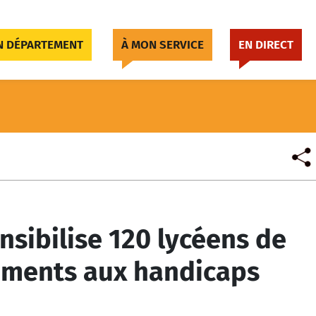
 DÉPARTEMENT
À MON SERVICE
EN DIRECT
sibilise 120 lycéens de
sements aux handicaps