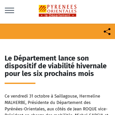
Skip to content
Le Département lance son
dispositif de viabilité hivernale
pour les six prochains mois
Ce vendredi 31 octobre à Saillagouse, Hermeline
MALHERBE, Présidente du Département des
Pyrénées-Orientales, aux côtés de Jean ROQUE vice-