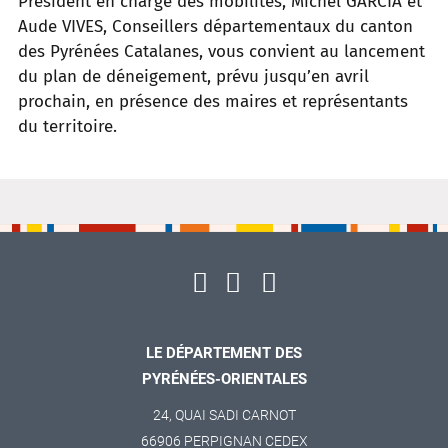
Président en charge des mobilités, Michel GARCIA et
Aude VIVES, Conseillers départementaux du canton
des Pyrénées Catalanes, vous convient au lancement
du plan de déneigement, prévu jusqu’en avril
prochain, en présence des maires et représentants
du territoire.
LE DÉPARTEMENT DES
PYRÉNÉES-ORIENTALES
24, QUAI SADI CARNOT
66906 PERPIGNAN CEDEX