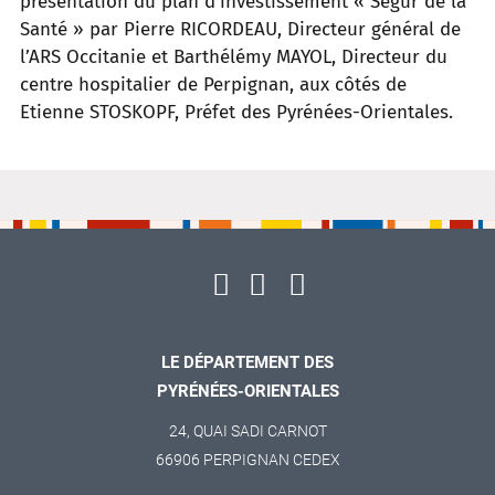
présentation du plan d’investissement
«
Ségur de la
Santé
» par Pierre
RICORDEAU, Directeur général de
l’ARS Occitanie et Barthélémy MAYOL, Directeur du
centre hospitalier de
Perpignan, aux côtés de
Etienne STOSKOPF, Préfet des Pyrénées-Orientales.
LE DÉPARTEMENT DES
PYRÉNÉES-ORIENTALES
24, QUAI SADI CARNOT
66906 PERPIGNAN CEDEX