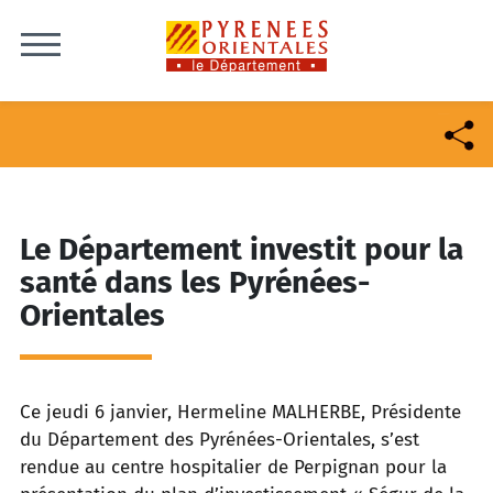
Skip to content
Le Département investit pour la
santé dans les Pyrénées-
Orientales
Ce jeudi 6 janvier, Hermeline MALHERBE, Présidente
du Département des Pyrénées-Orientales, s’est
rendue au
centre hospitalier de Perpignan pour la