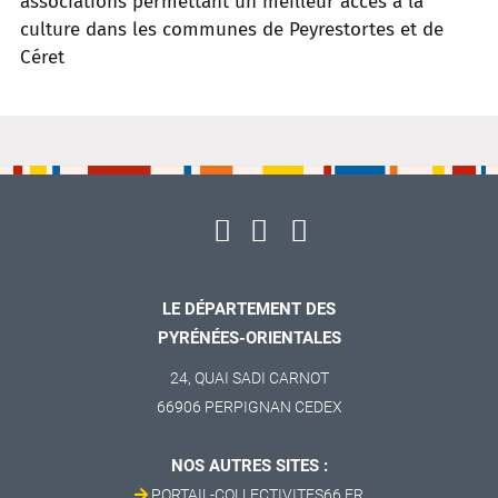
associations permettant un meilleur accès à la
culture dans les communes
de Peyrestortes et de
Céret
LE DÉPARTEMENT DES
PYRÉNÉES-ORIENTALES
24, QUAI SADI CARNOT
66906 PERPIGNAN CEDEX
NOS AUTRES SITES :
PORTAIL-COLLECTIVITES66.FR