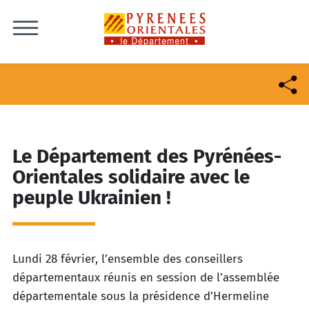
Skip to content
Le Département des Pyrénées-
Orientales solidaire avec le
peuple Ukrainien !
Lundi 28 février,
l
’ensemble des
conseillers
départementaux réunis
en session de l
’assemblée
départementale
sous la
présidence d
’Hermeline