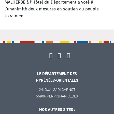
MALHERBE
à l
’Hôtel
du Département
a voté à
l
’unanimité
deux mesur
es
en
soutien au peuple
Ukrainie
n.
LE DÉPARTEMENT DES
PYRÉNÉES-ORIENTALES
24, QUAI SADI CARNOT
66906 PERPIGNAN CEDEX
NOS AUTRES SITES :