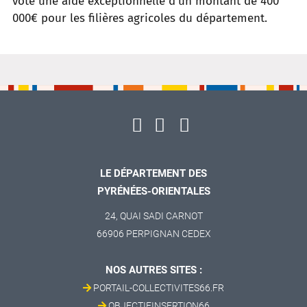
voté une aide exceptionnelle d’un montant de 400
000€ pour les filières agricoles du département.
LE DÉPARTEMENT DES
PYRÉNÉES-ORIENTALES
24, QUAI SADI CARNOT
66906 PERPIGNAN CEDEX
NOS AUTRES SITES :
PORTAIL-COLLECTIVITES66.FR
OBJECTIFINSERTION66