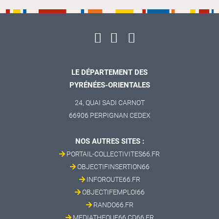
LE DÉPARTEMENT DES
PYRÉNÉES-ORIENTALES
24, QUAI SADI CARNOT
66906 PERPIGNAN CEDEX
NOS AUTRES SITES :
PORTAIL-COLLECTIVITES66.FR
OBJECTIFINSERTION66
INFOROUTE66.FR
OBJECTIFEMPLOI66
RANDO66.FR
MEDIATHEQUE66.CD66.FR