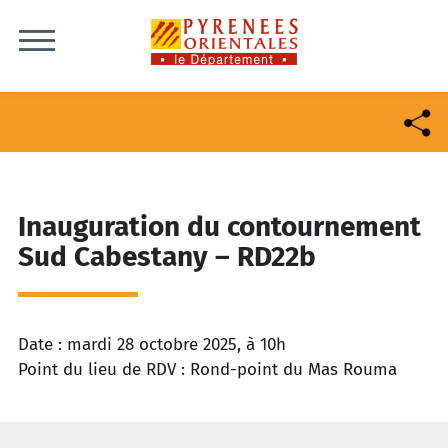
Skip to content
Inauguration du contournement
Sud Cabestany – RD22b
Date : mardi 28 octobre 2025, à 10h
Point du lieu de RDV : Rond-point du Mas Rouma