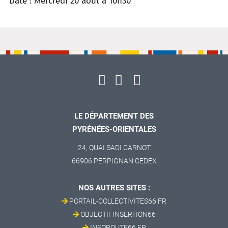
Date : Mercredi 20 août à 10h30
LE DÉPARTEMENT DES
PYRÉNÉES-ORIENTALES
24, QUAI SADI CARNOT
66906 PERPIGNAN CEDEX
NOS AUTRES SITES :
PORTAIL-COLLECTIVITES66.FR
OBJECTIFINSERTION66
INFOROUTE66.FR