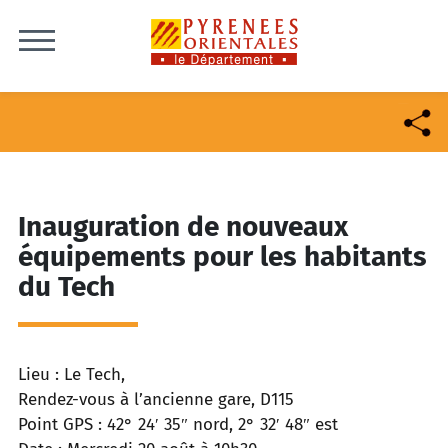
Skip to content
Inauguration de nouveaux
équipements pour les habitants
du Tech
Lieu : Le Tech,
Rendez-vous à l’ancienne gare, D115
Point GPS : 42° 24′ 35″ nord, 2° 32′ 48″ est