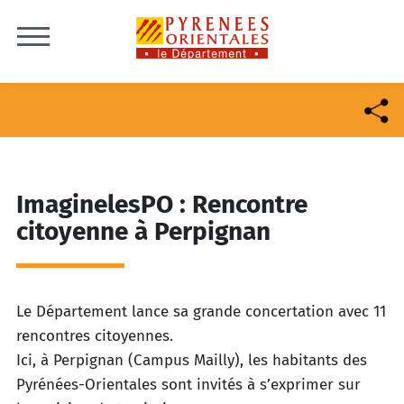
Skip to content
ImaginelesPO : Rencontre
citoyenne à Perpignan
Le Département lance sa grande concertation avec 11
rencontres citoyennes.
Ici, à Perpignan (Campus Mailly), les habitants des
Pyrénées-Orientales sont invités à s’exprimer sur