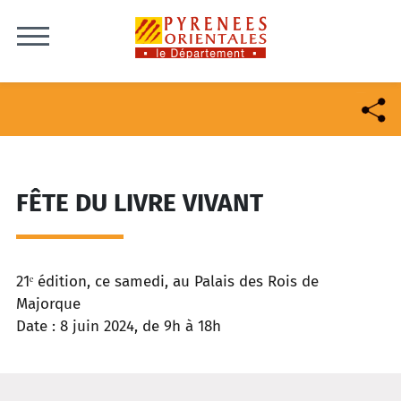
Skip to content
FÊTE DU LIVRE VIVANT
21ᵉ édition, ce samedi, au Palais des Rois de
Majorque
Date : 8 juin 2024, de 9h à 18h