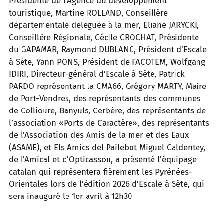
Présidente de l’Agence du développement
touristique, Martine ROLLAND, Conseillère
départementale déléguée à la mer, Eliane JARYCKI,
Conseillère Régionale, Cécile CROCHAT, Présidente
du GAPAMAR, Raymond DUBLANC, Président d’Escale
à Sète, Yann PONS, Président de FACOTEM, Wolfgang
IDIRI, Directeur-général d’Escale à Sète, Patrick
PARDO représentant la CMA66, Grégory MARTY, Maire
de Port-Vendres, des représentants des communes
de Collioure, Banyuls, Cerbère, des représentants de
l’association «Ports de Caractère», des représentants
de l’Association des Amis de la mer et des Eaux
(ASAME), et Els Amics del Pailebot Miguel Caldentey,
de l’Amical et d’Opticassou, a présenté l’équipage
catalan qui représentera fièrement les Pyrénées-
Orientales lors de l’édition 2026 d’Escale à Sète, qui
sera inauguré le 1er avril à 12h30