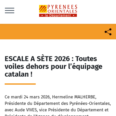
Skip to content
ESCALE A SÈTE 2026 : Toutes
voiles dehors pour l’équipage
catalan !
Ce mardi 24 mars 2026, Hermeline MALHERBE,
Présidente du Département des Pyrénées-Orientales,
avec Aude VIVES, vice Présidente du Département et