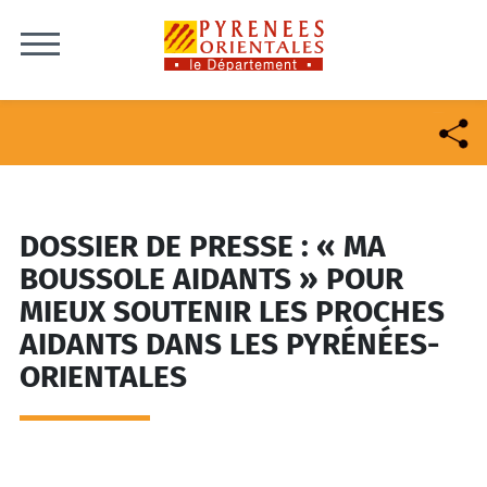
Skip to content
DOSSIER DE PRESSE : « MA
BOUSSOLE AIDANTS » POUR
MIEUX SOUTENIR LES PROCHES
AIDANTS DANS LES PYRÉNÉES-
ORIENTALES