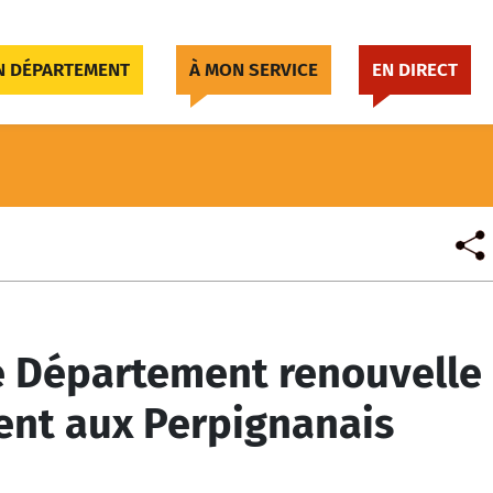
 DÉPARTEMENT
À MON SERVICE
EN DIRECT
 Le Département renouvelle
nt aux Perpignanais