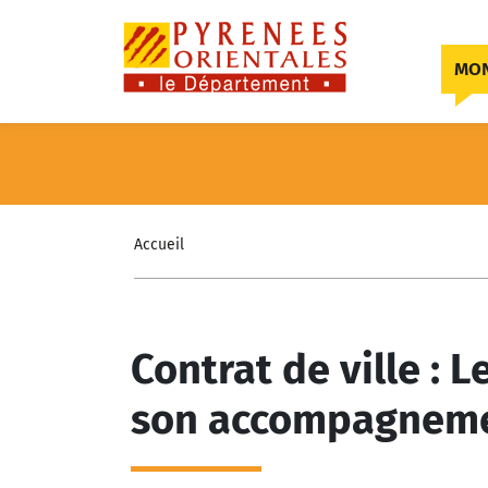
Skip to content
MON
Accueil
Contrat de ville :
son accompagneme