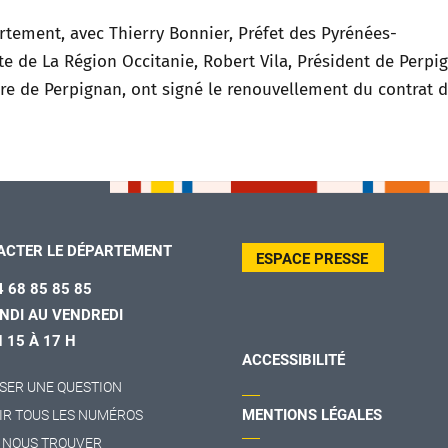
ement, avec Thierry Bonnier, Préfet des Pyrénées-
te de La Région Occitanie, Robert Vila, Président de Perpi
ire de Perpignan, ont signé le renouvellement du contrat 
ACTER LE DÉPARTEMENT
ESPACE PRESSE
4 68 85 85 85
NDI AU VENDREDI
H 15 À 17 H
ACCESSIBILITÉ
SER UNE QUESTION
MENTIONS LÉGALES
IR TOUS LES NUMÉROS
 NOUS TROUVER