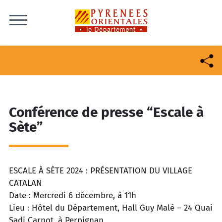
Skip to content
Conférence de presse “Escale à
Sète”
ESCALE À SÈTE 2024 : PRÉSENTATION DU VILLAGE
CATALAN
Date : Mercredi 6 décembre, à 11h
Lieu : Hôtel du Département, Hall Guy Malé – 24 Quai
Sadi Carnot ,à Perpignan