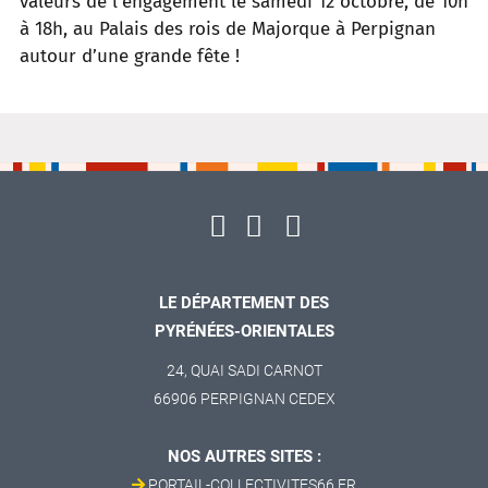
valeurs de l’engagement le samedi 12 octobre, de 10h
à 18h, au Palais des rois de Majorque à Perpignan
autour d’une grande fête !
LE DÉPARTEMENT DES
PYRÉNÉES-ORIENTALES
24, QUAI SADI CARNOT
66906 PERPIGNAN CEDEX
NOS AUTRES SITES :
PORTAIL-COLLECTIVITES66.FR