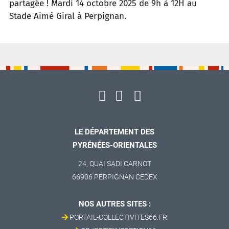
partagée ! Mardi 14 octobre 2025 de 9h à 12H au
Stade Aimé Giral à Perpignan.
LE DÉPARTEMENT DES
PYRÉNÉES-ORIENTALES
24, QUAI SADI CARNOT
66906 PERPIGNAN CEDEX
NOS AUTRES SITES :
PORTAIL-COLLECTIVITES66.FR