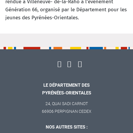
rendue à Villeneuve-
de-la-Raho à l’événement
Génération 66, organisé par le Département pour les
jeunes des Pyrénées-Orientales.
LE DÉPARTEMENT DES
PYRÉNÉES-ORIENTALES
24, QUAI SADI CARNOT
66906 PERPIGNAN CEDEX
NOS AUTRES SITES :