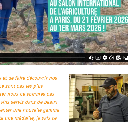
ns et de faire découvrir nos
ne sont pas les plus
ûter nous ne sommes pas
 vins servis dans de beaux
ésenter une nouvelle gamme
e une médaille, je sais ce