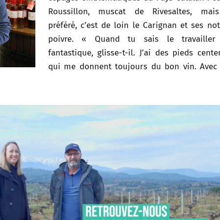
Roussillon, muscat de Rivesaltes, mai
préféré, c’est de loin le Carignan et ses no
poivre. « Quand tu sais le travailler 
fantastique, glisse-t-il. J’ai des pieds cente
qui me donnent toujours du bon vin. Avec l