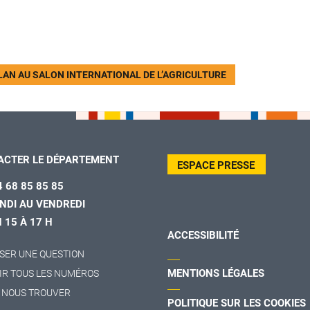
LAN AU SALON INTERNATIONAL DE L’AGRICULTURE
ACTER LE DÉPARTEMENT
ESPACE PRESSE
4 68 85 85 85
NDI AU VENDREDI
H 15 À 17 H
ACCESSIBILITÉ
SER UNE QUESTION
MENTIONS LÉGALES
IR TOUS LES NUMÉROS
 NOUS TROUVER
POLITIQUE SUR LES COOKIES