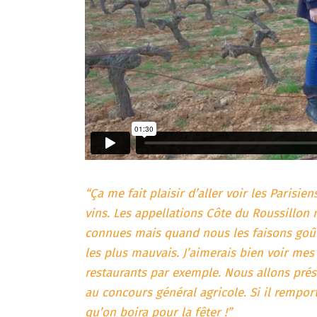
“Ça me fait plaisir d’aller voir les Parisie
vins. Les appellations Côte du Roussillon 
connues mais quand nous les faisons go
les plus mauvais. J’aimerais bien voir mes
restaurants par exemple. Nous allons pr
au concours général agricole. Si il remport
qu’on boira pour la fêter !”