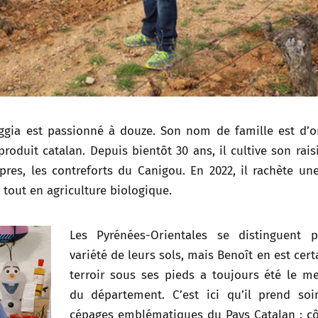
ggia est passionné à douze. Son nom de famille est d’o
produit catalan. Depuis bientôt 30 ans, il cultive son rais
res, les contreforts du Canigou. En 2022, il rachète un
tout en agriculture biologique.
Les Pyrénées-Orientales se distinguent p
variété de leurs sols, mais Benoît en est certa
terroir sous ses pieds a toujours été le me
du département. C’est ici qu’il prend so
cépages emblématiques du Pays Catalan : c