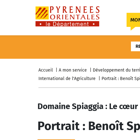
Skip to content
MON
R
Accueil
A mon service
Développement du terri
International de l'Agriculture
Portrait : Benoît Sp
Domaine Spiaggia : Le cœur 
Portrait : Benoît S