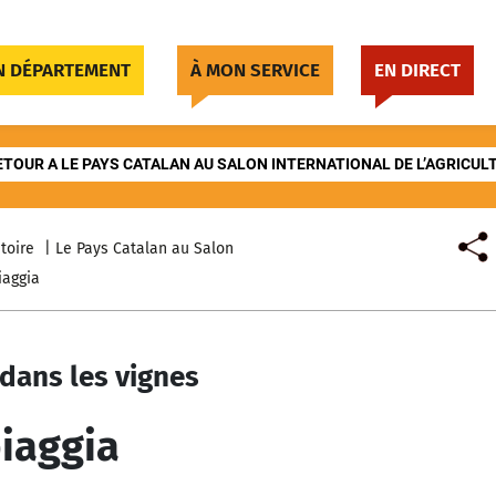
 DÉPARTEMENT
À MON SERVICE
EN DIRECT
ETOUR A LE PAYS CATALAN AU SALON INTERNATIONAL DE L’AGRICUL
toire
Le Pays Catalan au Salon
iaggia
dans les vignes
piaggia