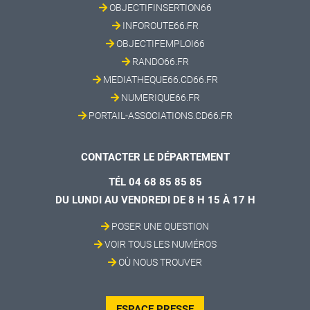
OBJECTIFINSERTION66
INFOROUTE66.FR
OBJECTIFEMPLOI66
RANDO66.FR
MEDIATHEQUE66.CD66.FR
NUMERIQUE66.FR
PORTAIL-ASSOCIATIONS.CD66.FR
CONTACTER LE DÉPARTEMENT
TÉL 04 68 85 85 85
DU LUNDI AU VENDREDI DE 8 H 15 À 17 H
POSER UNE QUESTION
VOIR TOUS LES NUMÉROS
OÙ NOUS TROUVER
ESPACE PRESSE