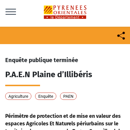
Skip to content
Enquête publique terminée
P.A.E.N Plaine d’Illibéris
Agriculture
Enquête
PAEN
Périmètre de protection et de mise en valeur des
espaces Agricoles Et Naturels périurbains sur le