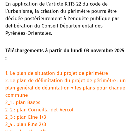
En application de l’article R.113-22 du code de
l’urbanisme, la création du périmètre pourra être
décidée postérieurement à l’enquête publique par
délibération du Conseil Départemental des
Pyrénées-Orientales.
Téléchargements à partir du lundi 03 novembre 2025
:
1. Le plan de situation du projet de périmètre
2. Le plan de délimitation du projet de périmètre : un
plan général de délimitation + les plans pour chaque
commune
2_1 : plan Bages
2_2 : plan Corneilla-del-V
ercol
2_3 : plan Elne 1/3
2_4 : plan Elne 2/3