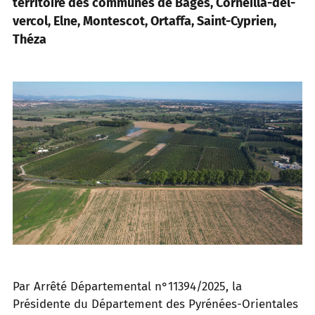
territoire des communes de Bages, Corneilla-del-
vercol, Elne, Montescot, Ortaffa, Saint-Cyprien,
Théza
Par Arrêté Départemental n°11394/2025, la
Présidente du Département des Pyrénées-Orientales