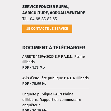
SERVICE FONCIER RURAL,
AGRICULTURE, AGROALIMENTAIRE
Tél. 04 68 85 82 65
JE CONTACTE LE SERVICE
DOCUMENT À TÉLÉCHARGER
ARRETE 11394-2025 E.P P.A.E.N. Plaine
Illiberis
PDF - 1.73 Mo
Avis d’enquête publique P.A.E.N Illiberis
PDF - 78.99 Ko
Enquête publique PAEN Plaine
d’Illibéris: Rapport du commissaire
enquêteur.
PDF - 20.10 Mo