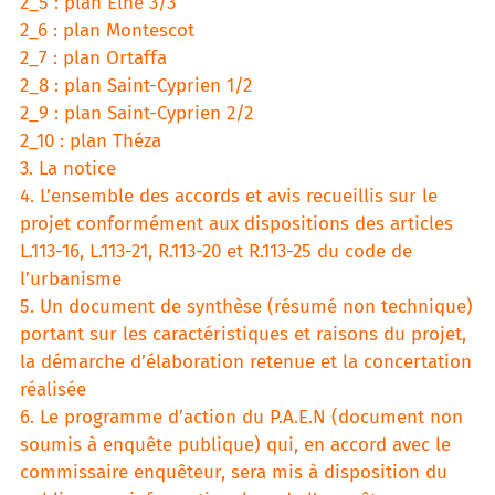
2_5 : plan Elne 3/3
2_6 : plan Montescot
2_7 : plan Ortaffa
2_8 : plan Saint-Cyprien 1/2
2_9 : plan Saint-Cyprien 2/2
2_10 : plan Théza
3. La notice
4. L’ensemble des accords et avis recueillis sur le
projet conformément aux dispositions des articles
L.113-16, L.113-21, R.113-20 et R.113-25 du code de
l’urbanisme
5. Un document de synthèse (résumé non technique)
portant sur les caractéristiques et raisons du projet,
la démarche d’élaboration retenue et la concertation
réalisée
6. Le programme d’action du P.A.E.N (document non
soumis à enquête publique) qui, en accord avec le
commissaire enquêteur, sera mis à disposition du