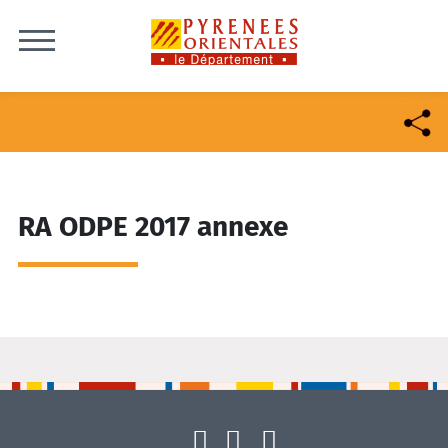
Skip to content
RA ODPE 2017 annexe