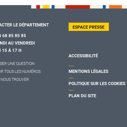
ACTER LE DÉPARTEMENT
ESPACE PRESSE
4 68 85 85 85
NDI AU VENDREDI
H 15 À 17 H
ACCESSIBILITÉ
SER UNE QUESTION
MENTIONS LÉGALES
IR TOUS LES NUMÉROS
 NOUS TROUVER
POLITIQUE SUR LES COOKIES
PLAN DU SITE