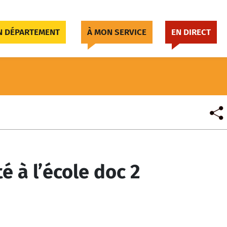
 DÉPARTEMENT
À MON SERVICE
EN DIRECT
é à l’école doc 2