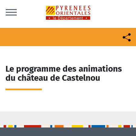
Skip to content
Le programme des animations
du château de Castelnou