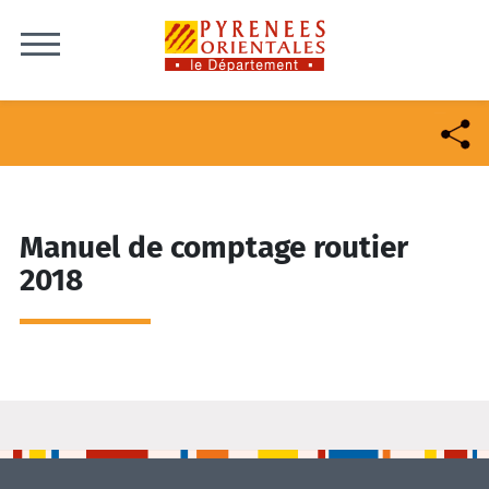
Skip to content
Manuel de comptage routier
2018