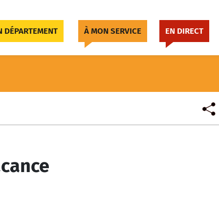
 DÉPARTEMENT
À MON SERVICE
EN DIRECT
acance