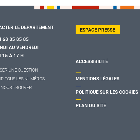
ACTER LE DÉPARTEMENT
ESPACE PRESSE
4 68 85 85 85
NDI AU VENDREDI
H 15 À 17 H
ACCESSIBILITÉ
SER UNE QUESTION
MENTIONS LÉGALES
IR TOUS LES NUMÉROS
 NOUS TROUVER
POLITIQUE SUR LES COOKIES
PLAN DU SITE