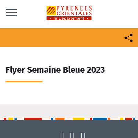
Skip to content
Flyer Semaine Bleue 2023