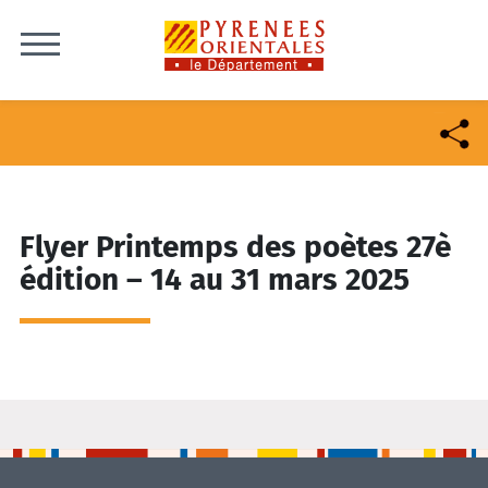
Skip to content
Flyer Printemps des poètes 27è
édition – 14 au 31 mars 2025