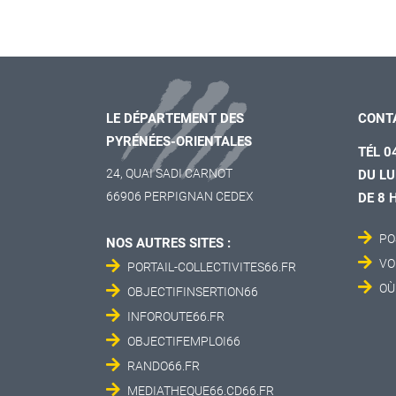
LE DÉPARTEMENT DES
CONT
PYRÉNÉES-ORIENTALES
TÉL 0
24, QUAI SADI CARNOT
DU LU
66906 PERPIGNAN CEDEX
DE 8 
PO
NOS AUTRES SITES :
VO
PORTAIL-COLLECTIVITES66.FR
OÙ
OBJECTIFINSERTION66
INFOROUTE66.FR
OBJECTIFEMPLOI66
RANDO66.FR
MEDIATHEQUE66.CD66.FR