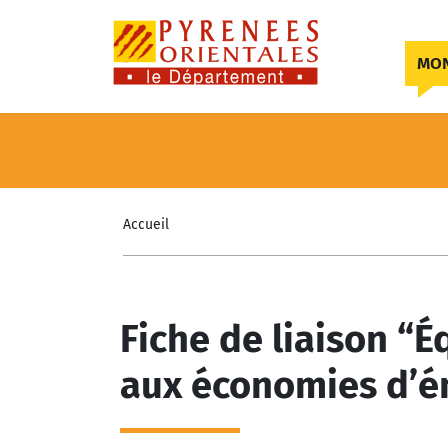
Skip to content
MON
Accueil
Fiche de liaison 
aux économies d’é