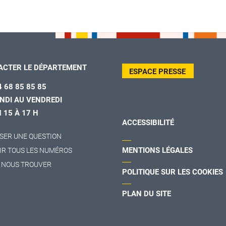
ACTER LE DÉPARTEMENT
ESPACE PRESSE
4 68 85 85 85
NDI AU VENDREDI
H 15 À 17 H
ACCESSIBILITÉ
SER UNE QUESTION
MENTIONS LÉGALES
IR TOUS LES NUMÉROS
 NOUS TROUVER
POLITIQUE SUR LES COOKIES
PLAN DU SITE