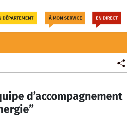
 DÉPARTEMENT
À MON SERVICE
EN DIRECT
“Équipe d’accompagnement
nergie”