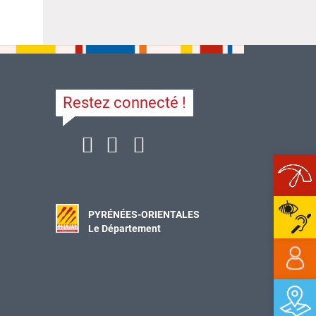
Restez connecté !
Ope
PYRÉNÉES-ORIENTALES
Le Département