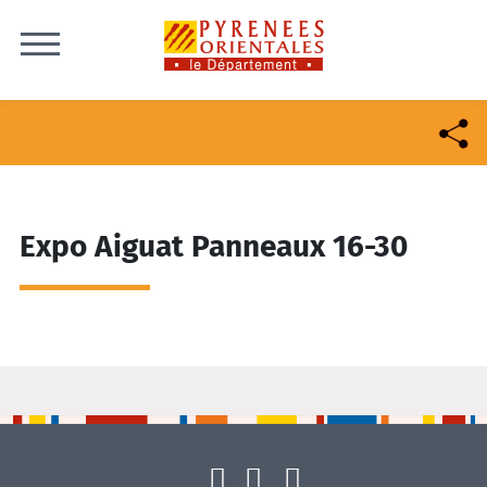
Skip to content
Expo Aiguat Panneaux 16-30