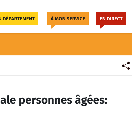
 DÉPARTEMENT
À MON SERVICE
EN DIRECT
riale personnes âgées: