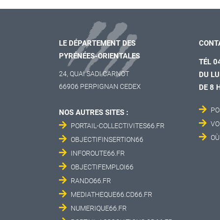
LE DÉPARTEMENT DES
CONT
PYRÉNÉES-ORIENTALES
TÉL 0
24, QUAI SADI CARNOT
DU LU
66906 PERPIGNAN CEDEX
DE 8 
PO
NOS AUTRES SITES :
VO
PORTAIL-COLLECTIVITES66.FR
OÙ
OBJECTIFINSERTION66
INFOROUTE66.FR
OBJECTIFEMPLOI66
RANDO66.FR
MEDIATHEQUE66.CD66.FR
NUMERIQUE66.FR