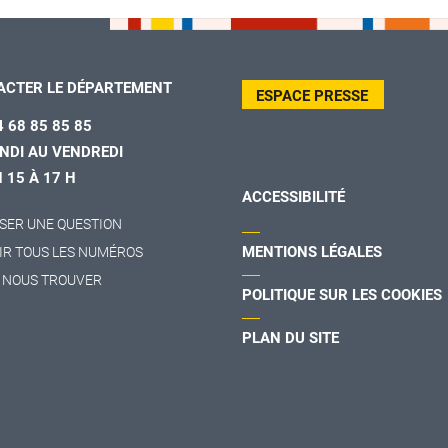
ACTER LE DÉPARTEMENT
ESPACE PRESSE
4 68 85 85 85
NDI AU VENDREDI
H 15 À 17 H
ACCESSIBILITÉ
SER UNE QUESTION
MENTIONS LÉGALES
IR TOUS LES NUMÉROS
 NOUS TROUVER
POLITIQUE SUR LES COOKIES
PLAN DU SITE