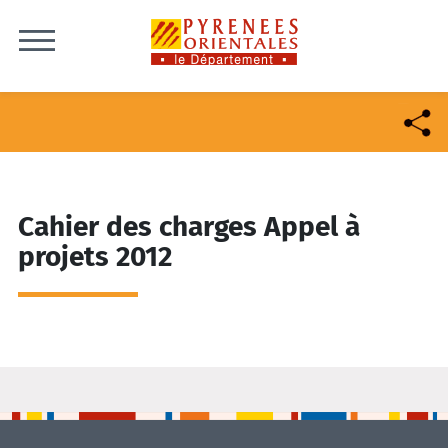
Skip to content
Cahier des charges Appel à
projets 2012